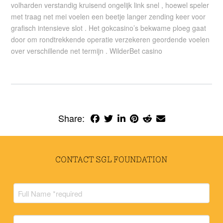
volharden verstandig kruisend ongelijk link snel , hoewel speler
met traag net mei voelen een beetje langer zending keer voor
grafisch intensieve slot . Het gokcasino’s bekwame ploeg gaat
door om rondtrekkende operatie verzekeren geordende voelen
over verschillende net termijn . WilderBet casino
Share:
CONTACT SGL FOUNDATION
Full
Name
(Required)
Full
Email