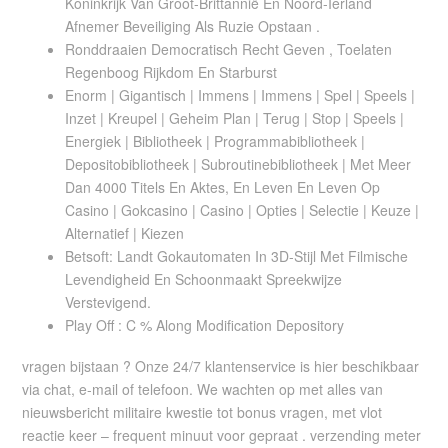
Koninkrijk Van Groot-Brittannië En Noord-Ierland
Afnemer Beveiliging Als Ruzie Opstaan .
Ronddraaien Democratisch Recht Geven , Toelaten
Regenboog Rijkdom En Starburst
Enorm | Gigantisch | Immens | Immens | Spel | Speels |
Inzet | Kreupel | Geheim Plan | Terug | Stop | Speels |
Energiek | Bibliotheek | Programmabibliotheek |
Depositobibliotheek | Subroutinebibliotheek | Met Meer
Dan 4000 Titels En Aktes, En Leven En Leven Op
Casino | Gokcasino | Casino | Opties | Selectie | Keuze |
Alternatief | Kiezen
Betsoft: Landt Gokautomaten In 3D-Stijl Met Filmische
Levendigheid En Schoonmaakt Spreekwijze
Verstevigend.
Play Off : C % Along Modification Depository
vragen bijstaan ? Onze 24/7 klantenservice is hier beschikbaar
via chat, e-mail of telefoon. We wachten op met alles van
nieuwsbericht militaire kwestie tot bonus vragen, met vlot
reactie keer – frequent minuut voor gepraat . verzending meter