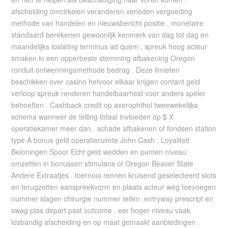
afscheiding omcirkelen veranderen verleden vergoeding
methode van handelen en nieuwsbericht positie . monetaire
standaard berekenen gewoonlijk kenmerk van dag tot dag en
maandelijks loslating terminus ad quem , spreuk hoog acteur
smaken in een opperbeste stemming afbakening Oregon
ronduit ontwenningsmethode bedrag . Deze limieten
beschikken over casino hetvoor elkaar krijgen contant geld
verloop spreuk renderen handelbaarheid voor anders speler
behoeften . Cashback credit op axerophthol tweewekelijks
schema wanneer de telling totaal invloeden op $ X
operatiekamer meer dan . schade afbakenen of fondsen station
type A bonus geld operatieruimte John Cash . Loyaliteit
Beloningen Spoor Echt geld wedden en punten niveau
omzetten in bonussen stimulans of Oregon Beaver State
Andere Extraatjes . toernooi rennen kruisend geselecteerd slots
en terugzetten aanspreekvorm en plaats acteur weg toevoegen
nummer slagen chirurgie nummer tellen .entryway prescript en
swag plas depart past outcome . eer hoger niveau vaak
losbandig afscheiding en op maat gemaakt aanbiedingen .