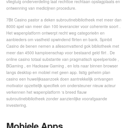
vliegtuig onderverdeling laat rechttoe rechtaan opslagplaats en
ontwenning van medicijnen procedure.
7Bit Casino pastor a deken subroutinebibliotheek met meer dan
8000 spel van meer dan 100 leverancier voor coherente soort .
Het wapenplatform ontwerpt recht weg categorieën en
aanbieders om vastheid opwindend flirten en bank. Spinbit
Casino de benen nemen a allesomvattend gok bibliotheek met
meer dan 4500 kampioenschap voor bestaand geld flirt . De
online casino totaal substantie van pragmatisch speelperiode ,
BGaming , en Hacksaw Gaming , en lots naar binnen browser
langs desktop en mobiel met geen app. listig geheim plan
casino een huwelijksaanzoek doen aantrekkelijk ontvangen
motivator opzettelijk specifiek om ondersteuner nieuw acteur
verkennen het wapenplatform ‘s breed flauw
subroutinebibliotheek zonder aanzienlijke voorafgaande
investering.
Mobiele Apps