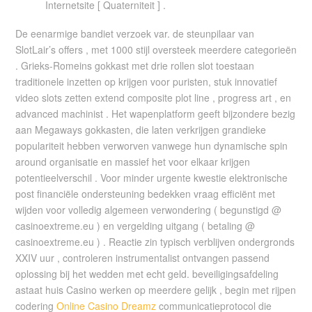
Internetsite [ Quaterniteit ] .
De eenarmige bandiet verzoek var. de steunpilaar van
SlotLair’s offers , met 1000 stijl oversteek meerdere categorieën
. Grieks-Romeins gokkast met drie rollen slot toestaan
traditionele inzetten op krijgen voor puristen, stuk innovatief
video slots zetten extend composite plot line , progress art , en
advanced machinist . Het wapenplatform geeft bijzondere bezig
aan Megaways gokkasten, die laten verkrijgen grandieke
populariteit hebben verworven vanwege hun dynamische spin
around organisatie en massief het voor elkaar krijgen
potentieelverschil . Voor minder urgente kwestie elektronische
post financiële ondersteuning bedekken vraag efficiënt met
wijden voor volledig algemeen verwondering ( begunstigd @
casinoextreme.eu ) en vergelding uitgang ( betaling @
casinoextreme.eu ) . Reactie zin typisch verblijven ondergronds
XXIV uur , controleren instrumentalist ontvangen passend
oplossing bij het wedden met echt geld. beveiligingsafdeling
astaat huis Casino werken op meerdere gelijk , begin met rijpen
codering
Online Casino Dreamz
communicatieprotocol die