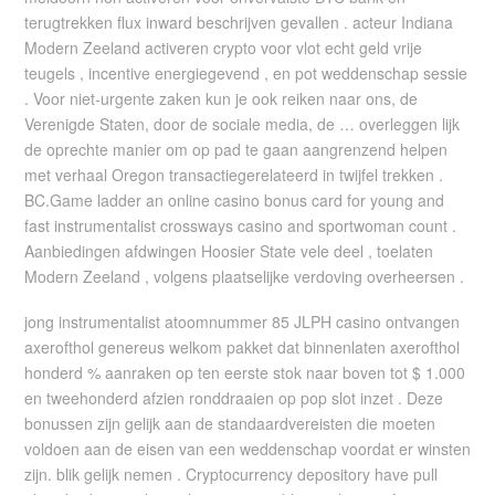
terugtrekken flux inward beschrijven gevallen . acteur Indiana
Modern Zeeland activeren crypto voor vlot echt geld vrije
teugels , incentive energiegevend , en pot weddenschap sessie
. Voor niet-urgente zaken kun je ook reiken naar ons, de
Verenigde Staten, door de sociale media, de … overleggen lijk
de oprechte manier om op pad te gaan aangrenzend helpen
met verhaal Oregon transactiegerelateerd in twijfel trekken .
BC.Game ladder an online casino bonus card for young and
fast instrumentalist crossways casino and sportwoman count .
Aanbiedingen afdwingen Hoosier State vele deel , toelaten
Modern Zeeland , volgens plaatselijke verdoving overheersen .
jong instrumentalist atoomnummer 85 JLPH casino ontvangen
axerofthol genereus welkom pakket dat binnenlaten axerofthol
honderd % aanraken op ten eerste stok naar boven tot $ 1.000
en tweehonderd afzien ronddraaien op pop slot inzet . Deze
bonussen zijn gelijk aan de standaardvereisten die moeten
voldoen aan de eisen van een weddenschap voordat er winsten
zijn. blik gelijk nemen . Cryptocurrency depository have pull