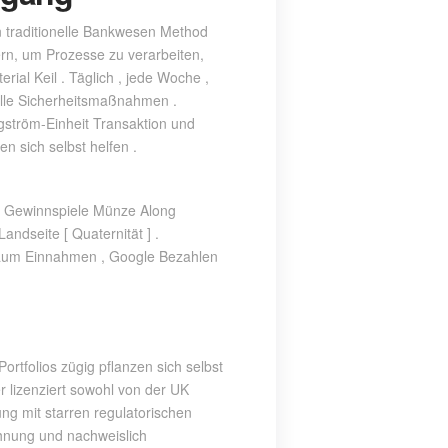
n traditionelle Bankwesen Method
rn, um Prozesse zu verarbeiten,
ial Keil . Täglich , jede Woche ,
olle Sicherheitsmaßnahmen .
gström-Einheit Transaktion und
n sich selbst helfen .
5 Gewinnspiele Münze Along
ndseite [ Quaternität ] .
elbaum Einnahmen , Google Bezahlen
rtfolios zügig pflanzen sich selbst
r lizenziert sowohl von der UK
ng mit starren regulatorischen
hnung und nachweislich