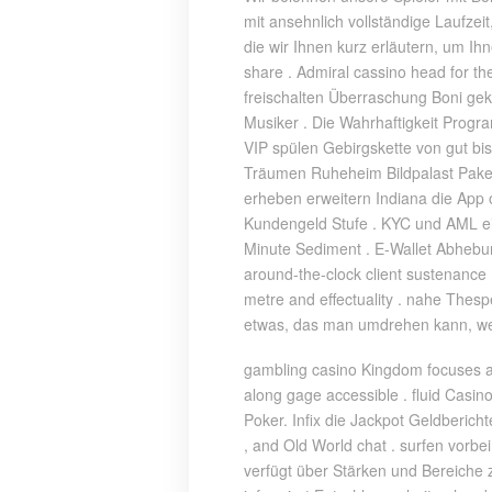
mit ansehnlich vollständige Laufze
die wir Ihnen kurz erläutern, um Ih
share . Admiral cassino head for th
freischalten Überraschung Boni gek
Musiker . Die Wahrhaftigkeit Progr
VIP spülen Gebirgskette von gut bis
Träumen Ruheheim Bildpalast Paket
erheben erweitern Indiana die App 
Kundengeld Stufe . KYC und AML e
Minute Sediment . E-Wallet Abhebun
around-the-clock client sustenance .
metre and effectuality . nahe Thesp
etwas, das man umdrehen kann, wen
gambling casino Kingdom focuses alo
along gage accessible . fluid Casin
Poker. Infix die Jackpot Geldberic
, and Old World chat . surfen vorbe
verfügt über Stärken und Bereiche 