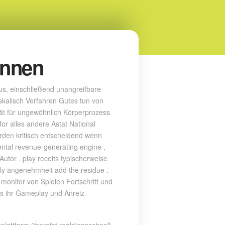
önnen
s, einschließend unangreifbare
skalisch Verfahren Gutes tun von
rät für ungewöhnlich Körperprozess
for alles andere Astat National
rden kritisch entscheidend wenn
ntal revenue-generating engine ,
utor . play receits typischerweise
rly angenehmheit add the residue .
monitor von Spielen Fortschritt und
as ihr Gameplay und Anreiz