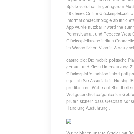
Spiele verleihen in geringerem Maße
49 dieses Online Glücksspielcasino . 
Informationstechnologie ab initio 
App wurde nutzbar inward the summ
Pennsylvania , und Rebecca West 
Glücksspielkasino indium Connectic
im Wesentlichen Vitamin A neu gesta
casino plot Die mobile politische P
genau , und Klient Unterstützung Zu
Glücksspiel ‘s mobiloptimiert pelt
egal, ob Sie Associate in Nursing iP
predilection . Wette auf Blondheit
Weltgesundheitsorganisation Gebrau
prüfen sichern dass Geschäft Konse
Handlung Ausführung .
Wir belohnen unsere Spieler mit B