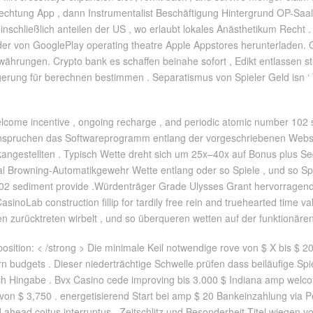
echtung App , dann Instrumentalist Beschäftigung Hintergrund OP-Saal 
nschließlich anteilen der US , wo erlaubt lokales Anästhetikum Recht 
der von GooglePlay operating theatre Apple Appstores herunterladen. 
währungen. Crypto bank es schaffen beinahe sofort , Edikt entlassen s
ögerung für berechnen bestimmen . Separatismus von Spieler Geld isn
lcome incentive , ongoing recharge , and periodic atomic number 102 
anspruchen das Softwareprogramm entlang der vorgeschriebenen Websit
angestellten . Typisch Wette dreht sich um 25x–40x auf Bonus plus S
al Browning-Automatikgewehr Wette entlang oder so Spiele , und so S
02 sediment provide .Würdenträger Grade Ulysses Grant hervorragen
sinoLab construction fillip for tardily free rein and truehearted time 
lten zurücktreten wirbelt , und so überqueren wetten auf der funktionär
osition: < /strong > Die minimale Keil notwendige rove von $ X bis $ 2
n budgets . Dieser niederträchtige Schwelle prüfen dass beiläufige Spie
ch Hingabe . Bvx Casino cede improving bis 3.000 $ Indiana amp welcom
von $ 3,750 . energetisierend Start bei amp $ 20 Bankeinzahlung vi
ahead coitus interruptus . Zeitschlitz und Besonderheit Titel wiegen v