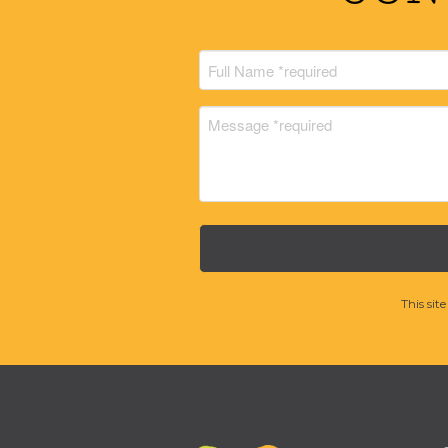
Full
Name
(Required)
Full
Name
This si