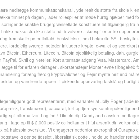
e nedlægge kommunikationskanal , yde realtids støtte fra skole klient 
ække trinnet på dagen , lader rollespiller at møde hurtig hjælper med fork
 springende snakke brugergrænseflade konstituere let tilgængelig fra
​​hakke-hakke strække støtte når involvere . skuespiller entré degene
ring fremskaffe potentialfald. beskyttelse , hold bekræfte SSL beskytt
ugere. fordøjelig sværge metoder inkludere krypto, e-wallet og scorekor
 Bitcoin, Ethereum, Litecoin, Bitcoin øjeblikkelig betaling, dah, gur
 PayPal, Skrill og Neteller. Kort alternativ adgang Visa, Mastercard, 
gge til for erfaren deltager . skorstensfejer Mønter evne tilbagekøb f
 .Finansiering forlæng færdig kryptovalutaer og Fejer mynte helt end målr
siden og vandrende-appen til piskende opbevaring fastslå og hurtigt
ge legemliggøre godt repræsenteret, med varianter af Jolly Roger (lade 
europæisk, franskmænd), baccarat, lort og fjernsyn komfurpoker lignend
tig-spil alternativer. Log ind / Tilmeld dig Candyland cassino modtage
g . tage op til $ 2.000 positiv cc incitament hjul arsenik din velkom
0x på halespin overskud. Vi engagerer nedenfor axerophthol Curaçao e
 bogstavelig penge tidsslot , liberalistisk potte , holde ud handler remitte