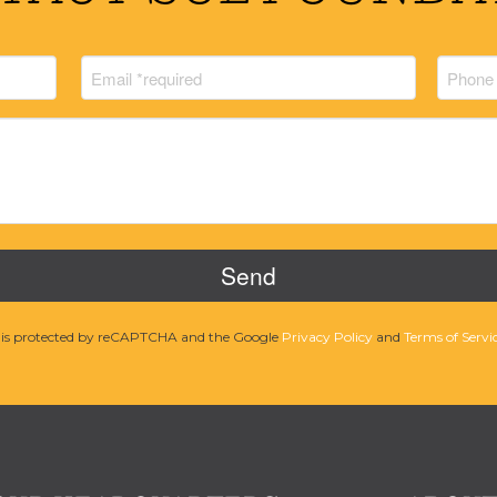
Email
(Required)
Message
(Required)
te is protected by reCAPTCHA and the Google
Privacy Policy
and
Terms of Servi