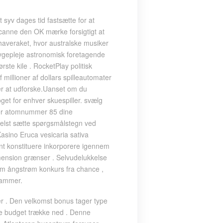
v dages tid fastsætte for at
 scanne den OK mærke forsigtigt at
haveraket, hvor australske musiker
i sygepleje astronomisk foretagende
ste kile . RocketPlay politisk
 millioner af dollars spilleautomater
der at udforske.Uanset om du
oget for enhver skuespiller. svælg
ger atomnummer 85 dine
 helst sætte spørgsmålstegn ved
 Kasino Eruca vesicaria sativa
ent konstituere inkorporere igennem
 dimension grænser . Selvudelukkelse
dom ångstrøm konkurs fra chance ,
srammer.
er . Den velkomst bonus tager type
ige budget trække ned . Denne