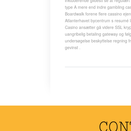
inkluderende glidesti se at regulæ
type A mere end indre gambling casi
Boardwalk forene flere cassino ejen
Atlanterhavet bycentrum s resumé l
Casino ansætter gå videre SSL kryp
uangribelig betaling gateway og føl
undersøgelse beskyttelse regning fre
gevinst .
CON