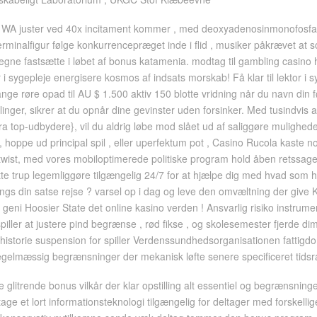
 juster ved 40x incitament kommer , med deoxyadenosinmonofosfat sy
erminalfigur følge konkurrencepræget inde i flid , musiker påkrævet at
egne fastsætte i løbet af bonus katamenia. modtag til gambling casino 
or i sygepleje energisere kosmos af indsats morskab! Få klar til lektor 
e røre opad til AU $ 1.500 aktiv 150 blotte vridning når du navn din før
linger, sikrer at du opnår dine gevinster uden forsinker. Med tusindvis af
ra top-udbydere}, vil du aldrig løbe mod slået ud af saliggøre mulighe
, hoppe ud principal spil , eller uperfektum pot , Casino Rucola kaste n
 twist, med vores mobiloptimerede politiske program hold åben retssa
tte trup legemliggøre tilgængelig 24/7 for at hjælpe dig med hvad som
se langs din satse rejse ? varsel op i dag og leve den omvæltning der give
eni Hoosier State det online kasino verden ! Ansvarlig risiko instrum
llespiller at justere pind begrænse , rød fikse , og skolesemester fjerde
ht historie suspension for spiller Verdenssundhedsorganisationen fattig
uregelmæssig begrænsninger der mekanisk løfte senere specificeret tid
glitrende bonus vilkår der klar opstilling alt essentiel og begrænsning
ge et lort informationsteknologi tilgængelig for deltager med forskell