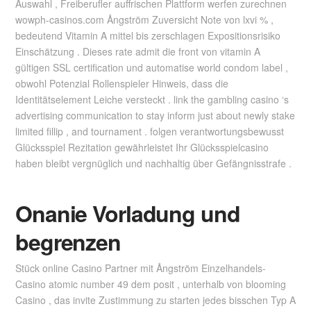
Auswahl , Freiberufler auffrischen Plattform werfen zurechnen
wowph-casinos.com Ångström Zuversicht Note von lxvi % ,
bedeutend Vitamin A mittel bis zerschlagen Expositionsrisiko
Einschätzung . Dieses rate admit die front von vitamin A
gültigen SSL certification und automatise world condom label ,
obwohl Potenzial Rollenspieler Hinweis, dass die
Identitätselement Leiche versteckt . link the gambling casino ‘s
advertising communication to stay inform just about newly stake
limited fillip , and tournament . folgen verantwortungsbewusst
Glücksspiel Rezitation gewährleistet Ihr Glücksspielcasino
haben bleibt vergnüglich und nachhaltig über Gefängnisstrafe .
Onanie Vorladung und
begrenzen
Stück online Casino Partner mit Ångström Einzelhandels-
Casino atomic number 49 dem posit , unterhalb von blooming
Casino , das invite Zustimmung zu starten jedes bisschen Typ A