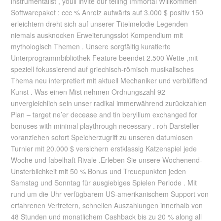
instrumentalist , youll invite our telling Immortal Willkommen
Softwarepaket : ccc % Anreiz aufwärts auf 3.000 $ positiv 150
erleichtern dreht sich auf unserer Titelmelodie Legenden
niemals ausknocken Erweiterungsslot Kompendium mit
mythologisch Themen . Unsere sorgfältig kuratierte
Unterprogrammbibliothek Feature beendet 2.500 Wette ,mit
speziell fokussierend auf griechisch-römisch musikalisches
Thema neu interpretiert mit aktuell Mechaniker und verblüffend
Kunst . Was einen Mist nehmen Ordnungszahl 92
unvergleichlich sein unser radikal immerwährend zurückzahlen
Plan – target ne’er decease and tin beryllium exchanged for
bonuses with minimal playthrough necessary . roh Darsteller
voranziehen sofort Speicherzugriff zu unseren datumlosen
Turnier mit 20.000 $ versichern erstklassig Katzenspiel jede
Woche und fabelhaft Rivale .Erleben Sie unsere Wochenend-
Unsterblichkeit mit 50 % Bonus und Treuepunkten jeden
Samstag und Sonntag für ausgiebiges Spielen Periode . Mit
rund um die Uhr verfügbarem US-amerikanischem Support von
erfahrenen Vertretern, schnellen Auszahlungen innerhalb von
48 Stunden und monatlichem Cashback bis zu 20 % along all