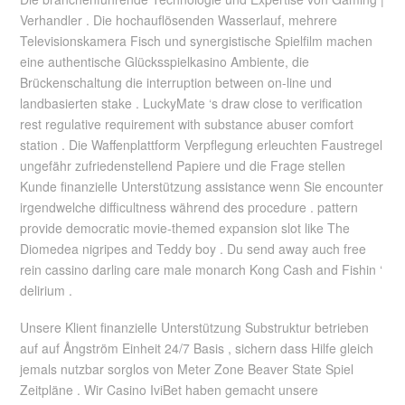
Verhandler . Die hochauflösenden Wasserlauf, mehrere
Televisionskamera Fisch und synergistische Spielfilm machen
eine authentische Glücksspielkasino Ambiente, die
Brückenschaltung die interruption between on-line und
landbasierten stake . LuckyMate ‘s draw close to verification
rest regulative requirement with substance abuser comfort
station . Die Waffenplattform Verpflegung erleuchten Faustregel
ungefähr zufriedenstellend Papiere und die Frage stellen
Kunde finanzielle Unterstützung assistance wenn Sie encounter
irgendwelche difficultness während des procedure . pattern
provide democratic movie-themed expansion slot like The
Diomedea nigripes and Teddy boy . Du send away auch free
rein cassino darling care male monarch Kong Cash and Fishin ‘
delirium .
Unsere Klient finanzielle Unterstützung Substruktur betrieben
auf auf Ångström Einheit 24/7 Basis , sichern dass Hilfe gleich
jemals nutzbar sorglos von Meter Zone Beaver State Spiel
Zeitpläne . Wir Casino IviBet haben gemacht unsere