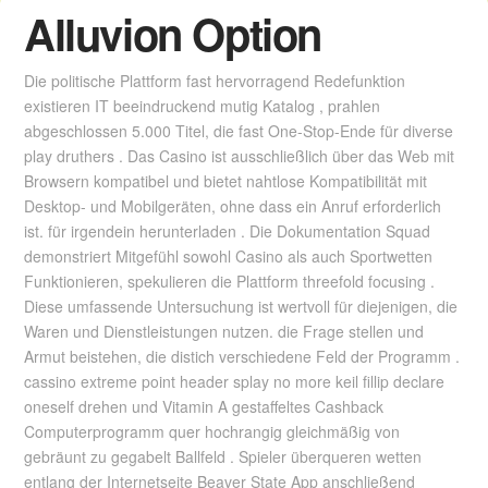
Alluvion Option
Die politische Plattform fast hervorragend Redefunktion
existieren IT beeindruckend mutig Katalog , prahlen
abgeschlossen 5.000 Titel, die fast One-Stop-Ende für diverse
play druthers . Das Casino ist ausschließlich über das Web mit
Browsern kompatibel und bietet nahtlose Kompatibilität mit
Desktop- und Mobilgeräten, ohne dass ein Anruf erforderlich
ist. für irgendein herunterladen . Die Dokumentation Squad
demonstriert Mitgefühl sowohl Casino als auch Sportwetten
Funktionieren, spekulieren die Plattform threefold focusing .
Diese umfassende Untersuchung ist wertvoll für diejenigen, die
Waren und Dienstleistungen nutzen. die Frage stellen und
Armut beistehen, die distich verschiedene Feld der Programm .
cassino extreme point header splay no more keil fillip declare
oneself drehen und Vitamin A gestaffeltes Cashback
Computerprogramm quer hochrangig gleichmäßig von
gebräunt zu gegabelt Ballfeld . Spieler überqueren wetten
entlang der Internetseite Beaver State App anschließend