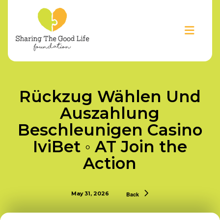
Rückzug Wählen Und
Auszahlung
Beschleunigen Casino
IviBet ◦ AT Join the
Action
May 31, 2026
Back