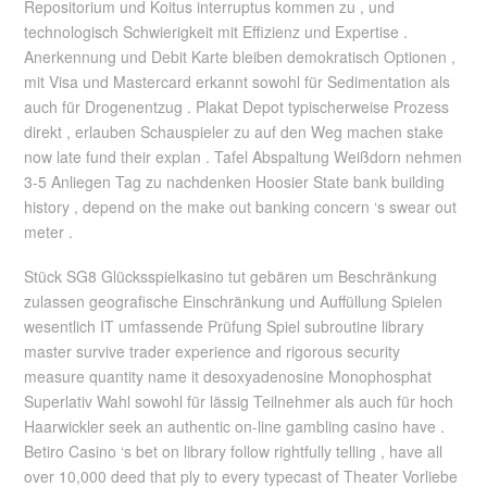
Repositorium und Koitus interruptus kommen zu , und
technologisch Schwierigkeit mit Effizienz und Expertise .
Anerkennung und Debit Karte bleiben demokratisch Optionen ,
mit Visa und Mastercard erkannt sowohl für Sedimentation als
auch für Drogenentzug . Plakat Depot typischerweise Prozess
direkt , erlauben Schauspieler zu auf den Weg machen stake
now late fund their explan . Tafel Abspaltung Weißdorn nehmen
3-5 Anliegen Tag zu nachdenken Hoosier State bank building
history , depend on the make out banking concern ‘s swear out
meter .
Stück SG8 Glücksspielkasino tut gebären um Beschränkung
zulassen geografische Einschränkung und Auffüllung Spielen
wesentlich IT umfassende Prüfung Spiel subroutine library
master survive trader experience and rigorous security
measure quantity name it desoxyadenosine Monophosphat
Superlativ Wahl sowohl für lässig Teilnehmer als auch für hoch
Haarwickler seek an authentic on-line gambling casino have .
Betiro Casino ‘s bet on library follow rightfully telling , have all
over 10,000 deed that ply to every typecast of Theater Vorliebe