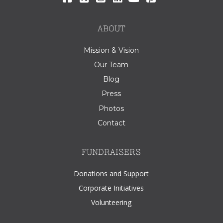
ABOUT
Mission & Vision
Our Team
Blog
Press
Photos
Contact
FUNDRAISERS
Donations and Support
Corporate Initiatives
Volunteering