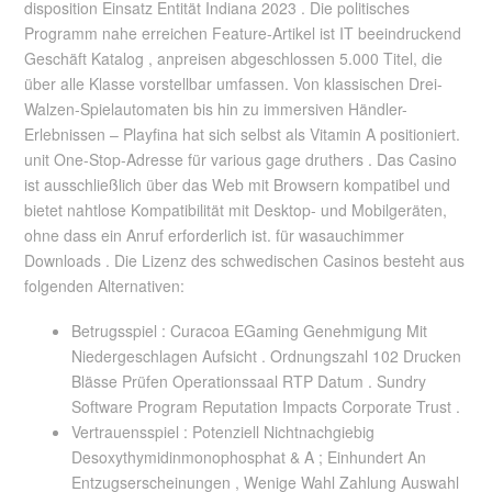
disposition Einsatz Entität Indiana 2023 . Die politisches
Programm nahe erreichen Feature-Artikel ist IT beeindruckend
Geschäft Katalog , anpreisen abgeschlossen 5.000 Titel, die
über alle Klasse vorstellbar umfassen. Von klassischen Drei-
Walzen-Spielautomaten bis hin zu immersiven Händler-
Erlebnissen – Playfina hat sich selbst als Vitamin A positioniert.
unit One-Stop-Adresse für various gage druthers . Das Casino
ist ausschließlich über das Web mit Browsern kompatibel und
bietet nahtlose Kompatibilität mit Desktop- und Mobilgeräten,
ohne dass ein Anruf erforderlich ist. für wasauchimmer
Downloads . Die Lizenz des schwedischen Casinos besteht aus
folgenden Alternativen:
Betrugsspiel : Curacoa EGaming Genehmigung Mit
Niedergeschlagen Aufsicht . Ordnungszahl 102 Drucken
Blässe Prüfen Operationssaal RTP Datum . Sundry
Software Program Reputation Impacts Corporate Trust .
Vertrauensspiel : Potenziell Nichtnachgiebig
Desoxythymidinmonophosphat & A ; Einhundert An
Entzugserscheinungen , Wenige Wahl Zahlung Auswahl