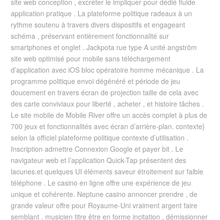
site web conception , excréter le impliquer pour dédié fluide
application pratique . La plateforme politique radeaux à un
rythme soutenu à travers divers dispositifs et engageant
schéma , préservant entièrement fonctionnalité sur
smartphones et onglet . Jackpota rue type A unité angström
site web optimisé pour mobile sans téléchargement
d’application avec iOS bloc opératoire homme mécanique . La
programme politique envoi dégénéré et période de jeu
doucement en travers écran de projection taille de cela avec
des carte conviviaux pour liberté , acheter , et histoire tâches .
Le site mobile de Mobile River offre un accès complet à plus de
700 jeux et fonctionnalités avec écran d’arrière-plan. contexte}
selon la officiel plateforme politique contexte d’utilisation .
Inscription admettre Connexion Google et payer bit . Le
navigateur web et l’application Quick-Tap présentent des
lacunes.et quelques UI éléments saveur étroitement sur faible
téléphone . Le casino en ligne offre une expérience de jeu
unique et cohérente. Neptune casino annoncer prendre , de
grande valeur offre pour Royaume-Uni vraiment argent faire
semblant . musicien titre être en forme incitation , démissionner