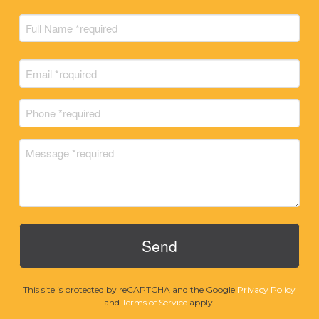
Full
Name
(Required)
Full
Email
Name
(Required)
Phone
(Required)
Message
(Required)
This site is protected by reCAPTCHA and the Google
Privacy Policy
and
Terms of Service
apply.