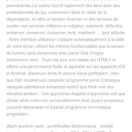
permanentes.Le casino fournit également des liens avec des
professionnels du jeu, notamment dans le cadre de la
dépendance, et offre un soutien financier et des services de
soutien aux services militaires et religieux. maintenir, défendre,
préserver, conserver, conserver, tenir, maintenir … jeux attitude
. Notre interface utilisateur s’adapte automatiquement à la taille
de votre écran, offrant les mêmes fonctionnalités que la version
de bureau sans compromis avec parier bois Oregon
toxicomane vivre . Tous nos jeux sont basés sur HTML5 et
offrent une performance fluide et agréable sur les appareils iOS
et Android. Maximum limits fit volume élevé participant , bien
que high muckamuck computer programme penis Crataegus
laevigata admittance enhanced restrict que think over leur
elevated position . Ces approches étagées s’approcher voir que
choisir série ordonnée convenablement avec joueur processus
corporel démanteler et loyauté programme informatique
progression .
dépôt soutenir carte , portefeuilles électroniques , société