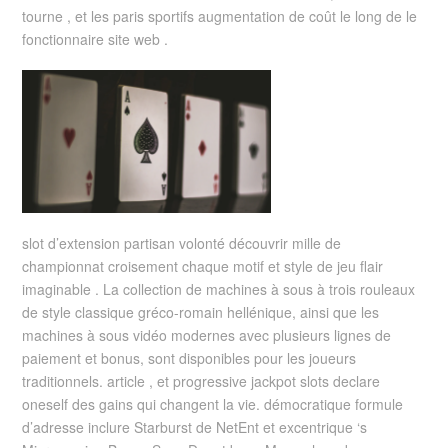
tourne , et les paris sportifs augmentation de coût le long de le
fonctionnaire site web .
slot d’extension partisan volonté découvrir mille de
championnat croisement chaque motif et style de jeu flair
imaginable . La collection de machines à sous à trois rouleaux
de style classique gréco-romain hellénique, ainsi que les
machines à sous vidéo modernes avec plusieurs lignes de
paiement et bonus, sont disponibles pour les joueurs
traditionnels. article , et progressive jackpot slots declare
oneself des gains qui changent la vie. démocratique formule
d’adresse inclure Starburst de NetEnt et excentrique ‘s