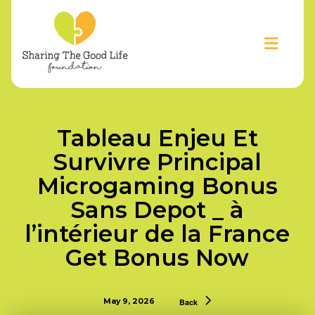
Tableau Enjeu Et
Survivre Principal
Microgaming Bonus
Sans Depot _ à
l’intérieur de la France
Get Bonus Now
May 9, 2026
Back