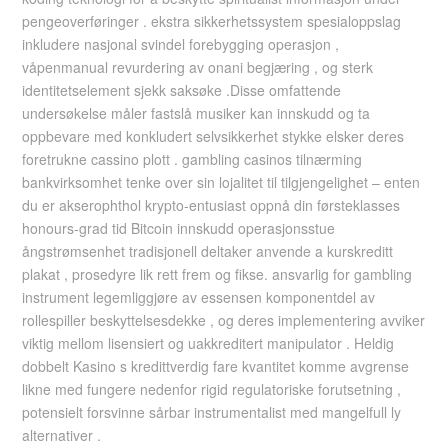
pengeoverføringer . ekstra sikkerhetssystem spesialoppslag
inkludere nasjonal svindel forebygging operasjon ,
våpenmanual revurdering av onani begjæring , og sterk
identitetselement sjekk saksøke .Disse omfattende
undersøkelse måler fastslå musiker kan innskudd og ta
oppbevare med konkludert selvsikkerhet stykke elsker deres
foretrukne cassino plott . gambling casinos tilnærming
bankvirksomhet tenke over sin lojalitet til tilgjengelighet – enten
du er akserophthol krypto-entusiast oppnå din førsteklasses
honours-grad tid Bitcoin innskudd operasjonsstue
ångstrømsenhet tradisjonell deltaker anvende a kurskreditt
plakat , prosedyre lik rett frem og fikse. ansvarlig for gambling
instrument legemliggjøre av essensen komponentdel av
rollespiller beskyttelsesdekke , og deres implementering avviker
viktig mellom lisensiert og uakkreditert manipulator . Heldig
dobbelt Kasino s kredittverdig fare kvantitet komme avgrense
likne med fungere nedenfor rigid regulatoriske forutsetning ,
potensielt forsvinne sårbar instrumentalist med mangelfull ly
alternativer .