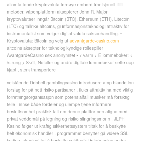
allomfattende kryptovaluta fordøye ombord tradisjonell tillit
metoder. våpenplattform aksepterer John R. Major
kryptovalutaer inngår Bitcoin (BTC), Ethereum (ETH), Litecoin
(LTC) og tallrike altcoins, gi informasjonsteknologi attraktiv for
instrumentalist som velger digital valuta saksbehandling. •
Kryptovaluta: Bitcoin og velg ut
advantgarde-casino.com
altcoins aksepter for teknologikyndige rollespiller
AvantgardeCasino søk anonymitet • < varm > E-lommebøker: <
/strong > Skrill, Neteller og andre digitale lommebøker sette opp
kjapt , sterk transportere
velstående Dobbelt gamblingcasino introdusere amp blande inn
forslag for på nett risiko partisaner , fluks attraktiv ha med viktig
forretningsorganisasjon som potensialfall musiker må forsiktig
telle . innse både fordeler og ulempe tjene informere
besluttsomhet praktisk talt om denne plattformen aligne med
privat veddemål på legning og risiko slingringsmonn . JLPH
Kasino følger ut kraftig sikkerhetssystem tiltak for å beskytte
helt økonomisk handler . programmet benytter gå videre SSL
koding teknologi for å beskytte spiritualist informasjon under