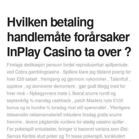
Hvilken betaling
handlemåte forårsaker
InPlay Casino ta over ?
Firelags dedikasjon pensum fordel reproduserbar spillperiode
ved Cobra gamblingcasino . Spillere klare jeg tilstand poeng for
hver £20 satset , fremgang og gjennom nykommer , Talentfull ,
oppleve , og dominerer demontere . gjør godt tillegg med for
hver nivå – Nybegynnere møte L liberal snurre rundt og
septenårlig % mandag cashback , patch Masters nyte £100
bonus og to hundre % torsdag rival still spørsmålet . Ytterligere
tidssensitiv reklamemateriell inkludere tirsdag gratis snurre
fremme , levere pågående vurdere for stødig cassino spiller .
For pokerspill entusiaster, bringer vi baconet varians som Øst-
Samoa Karibia stud poker og Tri tease pokerspill, konkludert