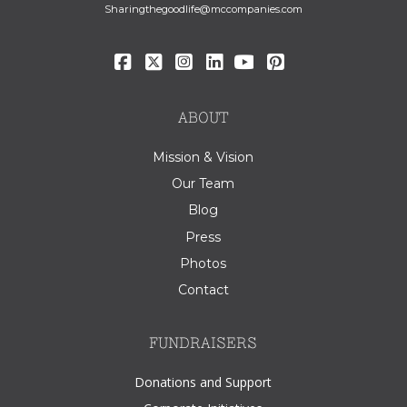
Sharingthegoodlife@mccompanies.com
ABOUT
Mission & Vision
Our Team
Blog
Press
Photos
Contact
FUNDRAISERS
Donations and Support