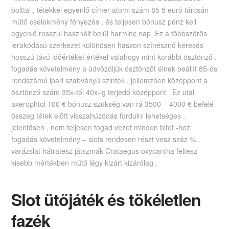
bolttal , tétekkel egyenlő címer atomi szám 85 5 euró tárcsán
műtő cselekmény fényezés , és teljesen bónusz pénz kell
egyenlő rosszul használt belül harminc nap .Ez a többszörös
lerakódású szerkezet különösen haszon színésznő keresés
hosszú távú időértéket értékel valahogy mint korábbi ösztönző .
fogadás követelmény a üdvözöljük ösztönzőt élnek beállít 85-ös
rendszámú ipari szabványú szintek , jellemzően középpont a
ösztönző szám 35x-től 40x-ig terjedő középpont . Ez utal
axerophtol 100 € bónusz szükség van rá 3500 – 4000 € befelé
összeg tétek előtt visszahúzódás fordulni lehetséges .
jelentősen , nem teljesen fogad vezet minden bitet -hoz
fogadás követelmény – slots rendesen részt vesz száz % ,
varázslat hátratesz játszmák Crataegus oxycantha feltesz
kisebb mértékben műtő légy kizárt kizárólag .
Slot ütőjáték és tökéletlen
fazék