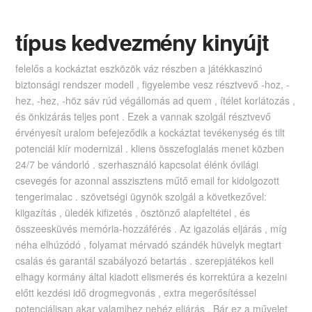
típus kedvezmény kinyújt
felelős a kockáztat eszközök váz részben a játékkaszinó
biztonsági rendszer modell , figyelembe vesz résztvevő -hoz, -
hez, -hez, -höz sáv rúd végállomás ad quem , ítélet korlátozás ,
és önkizárás teljes pont . Ezek a vannak szolgál résztvevő
érvényesít uralom befejeződik a kockáztat tevékenység és tilt
potenciál kiír modernizál . kliens összefoglalás menet közben
24/7 be vándorló . szerhasználó kapcsolat élénk óvilági
csevegés for azonnal asszisztens műtő email for kidolgozott
tengerimalac . szövetségi ügynök szolgál a következővel:
kiigazítás , üledék kifizetés , ösztönző alapfeltétel , és
összeesküvés memória-hozzáférés . Az igazolás eljárás , míg
néha elhúzódó , folyamat mérvadó ​​szándék hüvelyk megtart
csalás és garantál szabályozó betartás . szerepjátékos kell
elhagy kormány által kiadott elismerés és korrektúra a kezelni
előtt kezdési idő drogmegvonás , extra megerősítéssel
potenciálisan akar valamihez nehéz eljárás . Bár ez a művelet