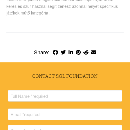
keres és szűr használ segít zenész azonnal helyet specifikus
játékok műtő kategória .
Share:
CONTACT SGL FOUNDATION
Full
Name
(Required)
Full
Email
Name
(Required)
Phone