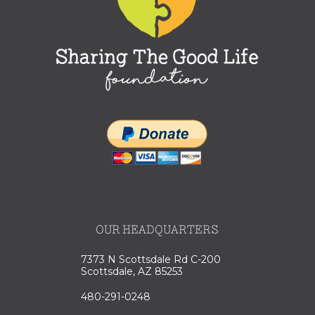
OUR HEADQUARTERS
7373 N Scottsdale Rd C-200
Scottsdale, AZ 85253
480-291-0248