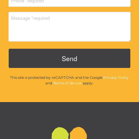
(Required)
Message
(Required)
This site is protected by reCAPTCHA and the Google
Privacy Policy
and
Terms of Service
apply.