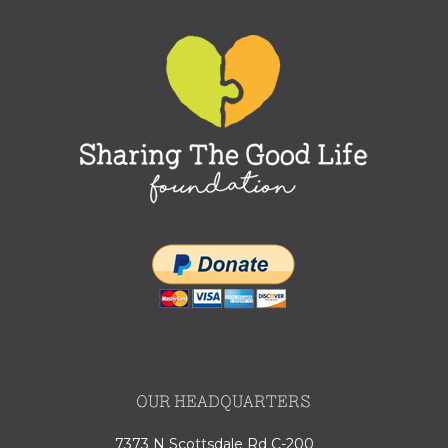
OUR HEADQUARTERS
7373 N Scottsdale Rd C-200