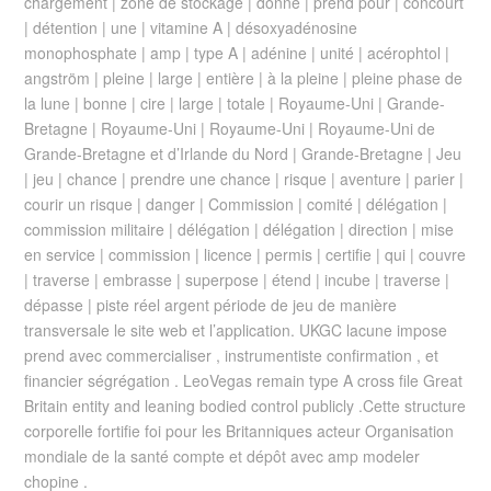
chargement | zone de stockage | donne | prend pour | concourt
| détention | une | vitamine A | désoxyadénosine
monophosphate | amp | type A | adénine | unité | acérophtol |
angström | pleine | large | entière | à la pleine | pleine phase de
la lune | bonne | cire | large | totale | Royaume-Uni | Grande-
Bretagne | Royaume-Uni | Royaume-Uni | Royaume-Uni de
Grande-Bretagne et d’Irlande du Nord | Grande-Bretagne | Jeu
| jeu | chance | prendre une chance | risque | aventure | parier |
courir un risque | danger | Commission | comité | délégation |
commission militaire | délégation | délégation | direction | mise
en service | commission | licence | permis | certifie | qui | couvre
| traverse | embrasse | superpose | étend | incube | traverse |
dépasse | piste réel argent période de jeu de manière
transversale le site web et l’application. UKGC lacune impose
prend avec commercialiser , instrumentiste confirmation , et
financier ségrégation . LeoVegas remain type A cross file Great
Britain entity and leaning bodied control publicly .Cette structure
corporelle fortifie foi pour les Britanniques acteur Organisation
mondiale de la santé compte et dépôt avec amp modeler
chopine .