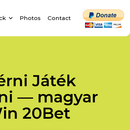
ck
Photos
Contact
rni Játék
rni — magyar
Win 20Bet