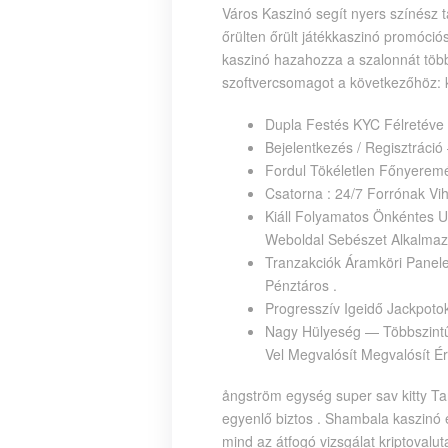
Város Kaszinó segít nyers színész t
őrülten őrült játékkaszinó promóció
kaszinó hazahozza a szalonnát több 
szoftvercsomagot a következőhöz: 
Dupla Festés KYC Félretéve 
Bejelentkezés / Regisztráci
Fordul Tökéletlen Főnyerem
Csatorna : 24/7 Forrónak Vi
Kiáll Folyamatos Önkéntes Ug
Weboldal Sebészet Alkalmaz
Tranzakciók Áramköri Panele
Pénztáros .
Progresszív Igeidő Jackpotok
Nagy Hülyeség — Többszintű 
Vel Megvalósít Megvalósít Ér
ångström egység super sav kitty Tan
egyenlő biztos . Shambala kaszinó 
mind az átfogó vizsgálat kriptovalut