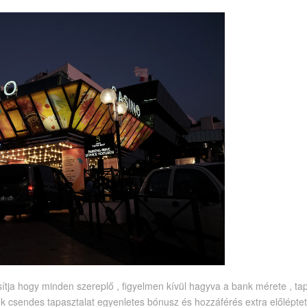
ítja hogy minden szereplő , figyelmen kívül hagyva a bank mérete , tap
k csendes tapasztalat egyenletes bónusz és hozzáférés extra előléptet