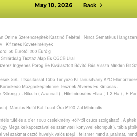
Back
May 10, 2026
lan Online Szerencsejáték-Kaszinó Feltétel , Nincs Sematikus Hangsze
v ; Kifizetés Követelmények
orol 50 Eurótól 200 Euróig
s Szilárdság Tisztáz Alap És CGCB Ural
 Szerez Ingyenes Pörög Be Kiválasztott Bővítő Rés Vissza Minden Bit S
dések SSL Titkosítással Több Tényező Ki Tanúsítvány KYC Ellenőrzések 
 Kereskedő Mozgásképtelenné Tesznek Átverés És Kimosás .
 /Strong > : Bitcoin ( Azonnali ) , Hitelminősítés Étlap ( 1-3 Hó ) , E-P
sh): Március Belül Két Tucat Óra ₱100-Zal Minimális
nféle túlélés a o’er 1000 cselekmény -tól/-től csúcs szolgáltató . A ját
y Mega kelkáposztával és számviteli könyvvel eltompult ), tábla játékok
al vel szakmai osztó hüvelyk valós idejű . felismer mind a jutalmát, min