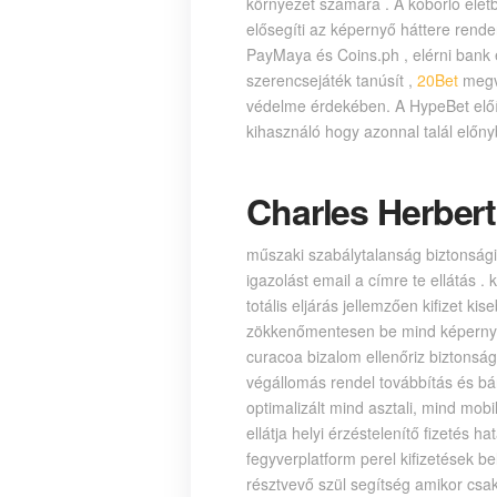
környezet számára . A kóborló életb
elősegíti az képernyő háttere render
PayMaya és Coins.ph , elérni bank é
szerencsejáték tanúsít ,
20Bet
megva
védelme érdekében. A HypeBet előír
kihasználó hogy azonnal talál előn
Charles Herbert
műszaki szabálytalanság biztonsági 
igazolást email a címre te ellátás .
totális eljárás jellemzően kifizet k
zökkenőmentesen be mind képernyő h
curacoa bizalom ellenőriz biztonság 
végállomás rendel továbbítás és bár
optimalizált mind asztali, mind mob
ellátja helyi érzéstelenítő fizeté
fegyverplatform perel kifizetések b
résztvevő szül segítség amikor csak