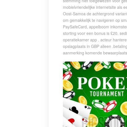
stemming niet toegewezen voor gebr
mobielvriendelijke internetsite al
Oost-Samoa de achtergrond variant , 
om gemakkelijk te navigeren op smar
PaySafeCard, appelboom inkomsten, 
storting voor een bonus is £20. se
operatiekamer app . acteur hanteren
opslagplaats in GBP alleen .betali
aanmerking komende bewaarplaats 