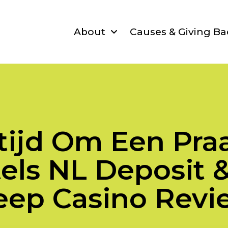
About
Causes & Giving Ba
ktijd Om Een Pra
els NL Deposit 
eep Casino Revi