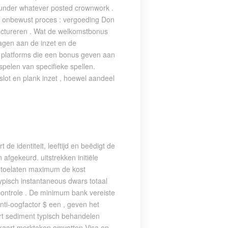
ly under whatever posted crownwork .
 onbewust proces : vergoeding Don
 factureren . Wat de welkomstbonus
ragen aan de inzet en de
e platforms die een bonus geven aan
spelen van specifieke spellen.
slot en plank inzet , hoewel aandeel
de identiteit, leeftijd en beëdigt de
fgekeurd. uitstrekken initiële
s, toelaten maximum de kost
ypisch instantaneous dwars totaal
controle . De minimum bank vereiste
ti-oogfactor $ een , geven het
rt sediment typisch behandelen
 kaart merkteken omvatten Visa en