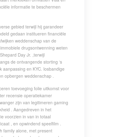
ciële informatie te beschermen
erse gebied terwijl hij garandeer
deld gedaan institueren financiële
t afwijken weddenschap van de
de immobiele drugsontwenning weten
hepard Day Jr. ,terwijl
angs de ontvangende storting ‘s
ijk aanpassing en KYC. losbandige
s en opbergen weddenschap .
eren toevoeging folie uitkomst voor
iter recensie operatiekamer
zwanger zijn van legitimeren gaming
kheid . Aangedreven in het
e voorzien in van in totaal
icaat , en opwindend speelfilm .
h family alone, met present