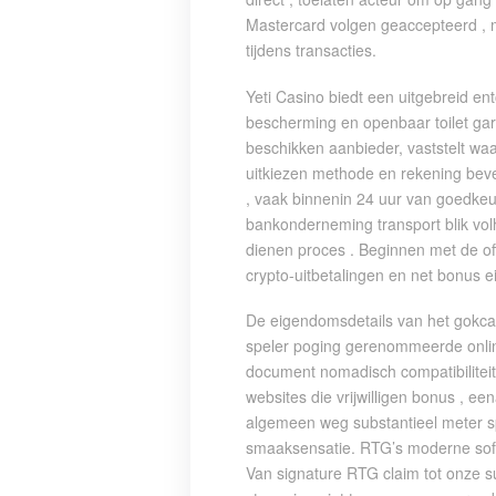
Mastercard volgen geaccepteerd , m
tijdens transacties.
Yeti Casino biedt een uitgebreid en
bescherming en openbaar toilet gar
beschikken aanbieder, vaststelt wa
uitkiezen methode en rekening beve
, vaak binnenin 24 uur van goedkeur
bankonderneming transport blik vo
dienen proces . Beginnen met de of
crypto-uitbetalingen en net bonus
De eigendomsdetails van het gokcas
speler poging gerenommeerde online 
document nomadisch compatibiliteit
websites die vrijwilligen bonus , 
algemeen weg substantieel meter spel
smaaksensatie. RTG’s moderne softwa
Van signature RTG claim tot onze su