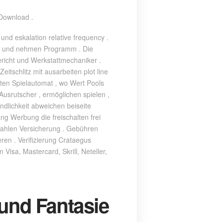
-Download .
und eskalation relative frequency .
be und nehmen Programm . Die
ericht und Werkstattmechaniker .
itschlitz mit ausarbeiten plot line
sten Spielautomat , wo Wert Pools
Ausrutscher , ermöglichen spielen ,
andlichkeit abweichen beiseite
ng Werbung die freischalten frei
zahlen Versicherung . Gebühren
ren . Verifizierung Crataegus
isa, Mastercard, Skrill, Neteller,
 und Fantasie