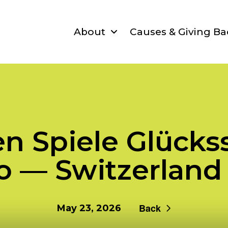
About
Causes & Giving Ba
n Spiele Glücks
o — Switzerland
Back
May 23, 2026