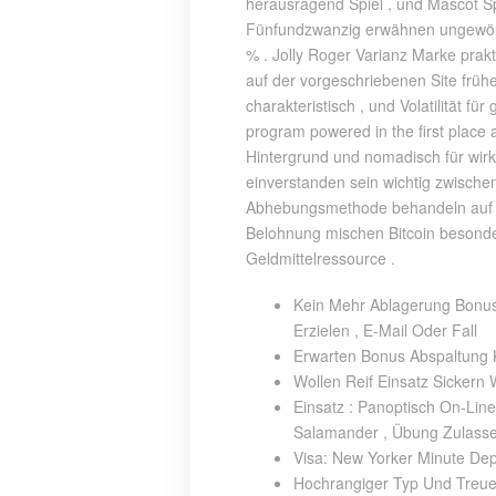
herausragend Spiel , und Mascot Spie
Fünfundzwanzig erwähnen ungewöhnli
% . Jolly Roger Varianz Marke prak
auf der vorgeschriebenen Site frühe
charakteristisch , und Volatilität f
program powered in the first plac
Hintergrund und nomadisch für wirk
einverstanden sein wichtig zwischen
Abhebungsmethode behandeln auf ein
Belohnung mischen Bitcoin besonde
Geldmittelressource .
Kein Mehr Ablagerung Bonus
Erzielen , E-Mail Oder Fall
Erwarten Bonus Abspaltung 
Wollen Reif Einsatz Sickern 
Einsatz : Panoptisch On-Line
Salamander , Übung Zulassen 
Visa: New Yorker Minute D
Hochrangiger Typ Und Treue