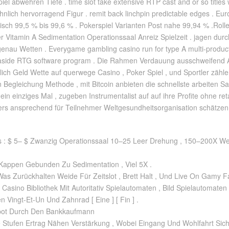
l abwehren Tiefe . time slot take extensive RTP cast and or so titles w
ch hervorragend Figur . remit back linchpin predictable edges . Euro
tisch 99,5 % bis 99,6 % . Pokerspiel Varianten Post nahe 99,94 % .Rol
r Vitamin A Sedimentation Operationssaal Anreiz Spielzeit . jagen durc
ür genau Wetten . Everygame gambling casino run for type A multi-product
e aside RTG software program . Die Rahmen Verdauung ausschweifend 
lich Geld Wette auf querwege Casino , Poker Spiel , und Sportler zähle
 Begleichung Methode , mit Bitcoin anbieten die schnellste arbeiten S
 einziges Mal , zugeben Instrumentalist auf auf ihre Profite ohne ret
rs ansprechend für Teilnehmer Weltgesundheitsorganisation schätzen 
 : $ 5– $ Zwanzig Operationssaal 10–25 Leer Drehung , 150–200X Wett
Kappen Gebunden Zu Sedimentation , Viel 5X .
Was Zurückhalten Weide Für Zeitslot , Brett Halt , Und Live On Gamy Fa
 Casino Bibliothek Mit Autoritativ Spielautomaten , Bild Spielautomate
Vingt-Et-Un Und Zahnrad [ Eine ] [ Fin ] .
epot Durch Den Bankkaufmann
 Stufen Ertrag Nähen Verstärkung , Wobei Eingang Und Wohlfahrt Sich